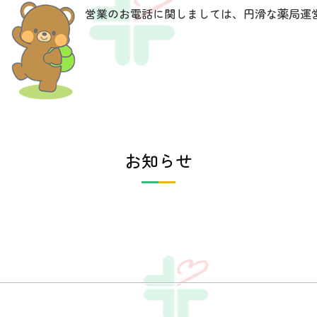
営業のお電話に関しましては、円滑な薬局運
お知らせ
━
━