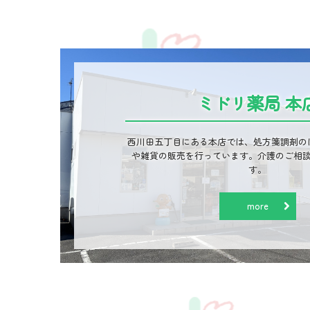
ミドリ薬局 本
西川田五丁目にある本店では、処方箋調剤の
や雑貨の販売を行っています。介護のご相
す。
more