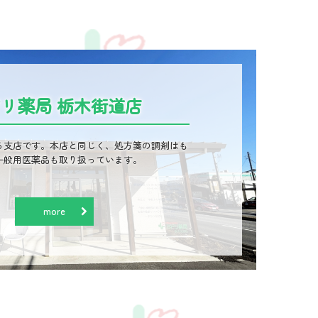
リ薬局 栃木街道店
る支店です。本店と同じく、処方箋の調剤はも
一般用医薬品も取り扱っています。

more